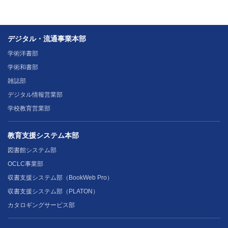
デジタル・流通事業本部
学術洋書部
学術和書部
雑誌部
デジタル情報営業部
学校教育営業部
教育支援システム本部
図書館システム部
OCLC事業部
収書支援システム部（BookWeb Pro）
収書支援システム部（PLATON）
カタロギングサービス部