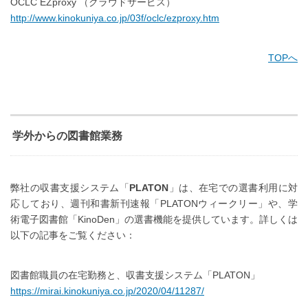
OCLC EZproxy （クラウドサービス）
http://www.kinokuniya.co.jp/03f/oclc/ezproxy.htm
TOPへ
学外からの図書館業務
弊社の収書支援システム「
PLATON
」は、在宅での選書利用に対
応しており、週刊和書新刊速報「PLATONウィークリー」や、学
術電子図書館「KinoDen」の選書機能を提供しています。詳しくは
以下の記事をご覧ください：
図書館職員の在宅勤務と、収書支援システム「PLATON」
https://mirai.kinokuniya.co.jp/2020/04/11287/