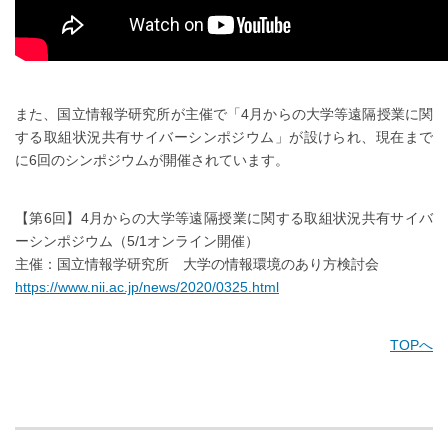
また、国立情報学研究所が主催で「4月からの大学等遠隔授業に関
する取組状況共有サイバーシンポジウム」が設けられ、現在まで
に6回のシンポジウムが開催されています。
【第6回】4月からの大学等遠隔授業に関する取組状況共有サイバ
ーシンポジウム（5/1オンライン開催）
主催：国立情報学研究所 大学の情報環境のあり方検討会
https://www.nii.ac.jp/news/2020/0325.html
TOPへ