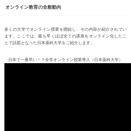
オンライン教育の全般動向
多くの大学でオンライン授業を開始し、その内容が紹介されてい
ます。ここでは、最も早くほぼ全ての講座をオンライン化したこ
とで話題となった日本薬科大学をご紹介します。
日本で一番早い！？全学オンライン授業導入（日本薬科大学）