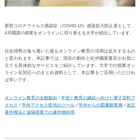
新型コロナウイルス感染症（COVID-19）感染拡大防止策として、
4月開講の授業をオンラインに切り替える大学が続出しています。
社会情勢が落ち着いた後もオンライン教育の活用は拡大するもの
と思われます。本記事では、現在の動向と紀伊國屋書店がお役に
立てる具体的なサービスをご紹介しています。大学での授業オン
ライン化対応へのまとめ資料として、本記事をご活用いただけれ
ば幸いです。
オンライン教育の全般動向
/
学習と教育の継続へ向けた電子資料ア
クセス
/
学外アクセス提供のツール
/
学外からの図書館業務
/
改正
著作権法と遠隔授業での著作物利用