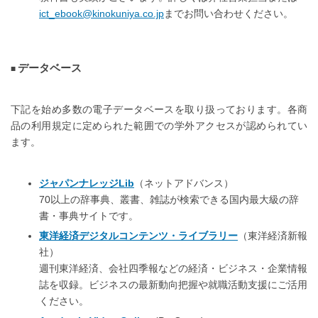
ict_ebook@kinokuniya.co.jp
までお問い合わせください。
データベース
下記を始め多数の電子データベースを取り扱っております。各商
品の利用規定に定められた範囲での学外アクセスが認められてい
ます。
ジャパンナレッジLib
（ネットアドバンス）
70以上の辞事典、叢書、雑誌が検索できる国内最大級の辞
書・事典サイトです。
東洋経済デジタルコンテンツ・ライブラリー
（東洋経済新報
社）
週刊東洋経済、会社四季報などの経済・ビジネス・企業情報
誌を収録。ビジネスの最新動向把握や就職活動支援にご活用
ください。