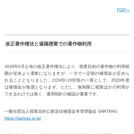
TOPへ
改正著作権法と遠隔授業での著作物利用
2018年5月公布の改正著作権法により、授業目的の著作物の利用範
囲が従来より柔軟になりますが、一方で一定額の補償金が定めら
れることとなりました。COVID-19対策の一環として、2020年度
は補償金が無償となります。ただし、無制限に複製ほかの利用が
できるわけでは無く、運用指針の確認が重要です。
一般社団法人授業目的公衆送信補償金等管理協会 SARTRAS
https://sartras.or.jp/