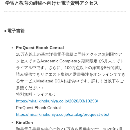
学習と教育の継続へ向けた電子資料アクセス
電子書籍
ProQuest Ebook Central
18万点以上の基本洋書電子書籍に同時アクセス無制限でア
クセスできるAcademic Completeを期間限定で6月末までト
ライアル中です。さらに、100万点以上の洋書を5分間試し
読み提供できリクエスト集約と選書発注をオンラインででき
るサービスMediated DDAも提供中です。詳しくは以下をご
参照ください：
特別無料トライアル：
https://mirai.kinokuniya.co.jp/2020/03/10293/
ProQuest Ebook Central:
https://mirai.kinokuniya.co.jp/catalog/proquest-ebc/
KinoDen
和書電子書籍を中心に約2.6万点を提供中です。2020年7月