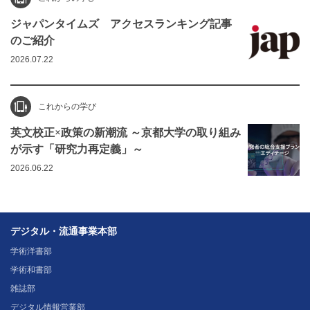
ジャパンタイムズ アクセスランキング記事
のご紹介
2026.07.22
これからの学び
英文校正×政策の新潮流 ～京都大学の取り組み
が示す「研究力再定義」～
2026.06.22
デジタル・流通事業本部
学術洋書部
学術和書部
雑誌部
デジタル情報営業部