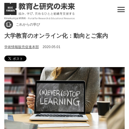
これからの学び
大学教育のオンライン化：動向とご案内
学術情報販売促進本部
2020.05.01