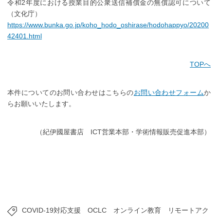
令和2年度における授業目的公衆送信補償金の無償認可について
（文化庁）
https://www.bunka.go.jp/koho_hodo_oshirase/hodohappyo/20200
42401.html
TOPへ
本件についてのお問い合わせはこちらの
お問い合わせフォーム
か
らお願いいたします。
（紀伊國屋書店 ICT営業本部・学術情報販売促進本部）
COVID-19対応支援
OCLC
オンライン教育
リモートアク