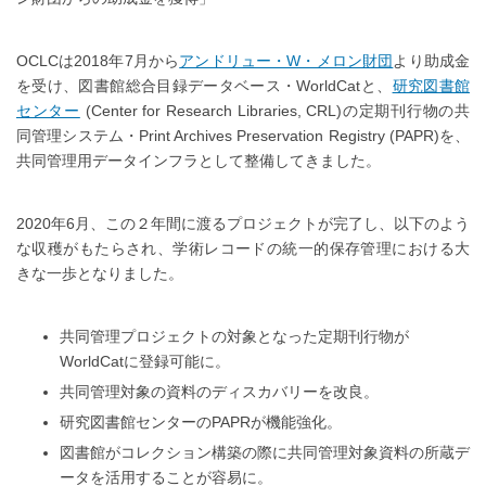
OCLCは2018年7月から
アンドリュー・W・メロン財団
より助成金
を受け、図書館総合目録データベース・WorldCatと、
研究図書館
センター
(Center for Research Libraries, CRL)の定期刊行物の共
同管理システム・Print Archives Preservation Registry (PAPR)を、
共同管理用データインフラとして整備してきました。
2020年6月、この２年間に渡るプロジェクトが完了し、以下のよう
な収穫がもたらされ、学術レコードの統一的保存管理における大
きな一歩となりました。
共同管理プロジェクトの対象となった定期刊行物が
WorldCatに登録可能に。
共同管理対象の資料のディスカバリーを改良。
研究図書館センターのPAPRが機能強化。
図書館がコレクション構築の際に共同管理対象資料の所蔵デ
ータを活用することが容易に。