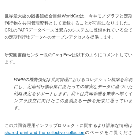
世界最大級の図書館総合目録WorldCatは、今やモノグラフと定期
刊行物を共同管理資料として登録することが可能になりました。
CRLのPAPRデータベースは双方のシステムに登録されている全て
の定期刊行物データへのオープンアクセスを提供します。
研究図書館センター長のGreg Eowは以下のようにコメントしてい
ます。
PAPRの機能強化は共同管理におけるコレクション構築を容易
にし、定期刊行物収集にあたっての確実なデータに基づいた
戦略決定をサポートします。我々は共同管理を未来へ導くイ
ンフラ設立に向けたこの意義ある一歩を光栄に思っていま
す。
この共同管理用インフラプロジェクトに関するより詳細な情報は
shared print and the collective collection
のページをご覧くださ