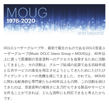
OCLCユーザーグループ中、最初で最古のものであるOCLC音楽ユ
ーザーグループ(Music OCLC Users Group = MOUG)は、40年以
上に渡って図書館の音楽資料へのアクセスを改善するために活動
してきました。その活動は、グループ結成の起源である目録作成
と公共サービスの進化を両立させようとしてきたためにたびたび
アイデンティティーの危機を感じてきました。それでも、MOUG
に関わる献身的な専門家たちが40年以上もの間、この活動を続け
てきたのは、音楽資料の複雑さに太刀打ちできる製品やサービス
を作ることができれば、どんな資料にも対応できると考えたから
です。