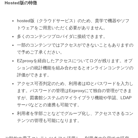
Hosted版の特徴
hosted版（クラウドサービス）のため、貴学で機器やソフ
トウェアをご用意いただく必要がありません。
多くのコンテンツプロバイダに接続できます。
一部のコンテンツではアクセスができないこともありますの
で予めご了承ください。
EZproxyを経由したアクセスについてログが残ります。オプ
ションの統計機能を組み合わせるとオンラインコンテンツの
評価ができます。
アクセス可否判定のため、利用者はIDとパスワードを入力し
ます。パスワードの管理はEzproxyにて独自の管理ができま
すが、図書館システムのマイライブラリ機能や学認、LDAP
サーバなどとの連携も可能です。
利用者を学部ごとなどでグループ化し、アクセスできるコン
テンツの管理も可能になります。