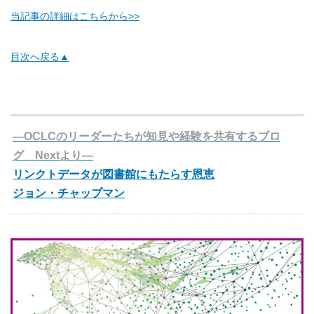
当記事の詳細はこちらから>>
目次へ戻る▲
―OCLCのリーダーたちが知見や経験を共有するブロ
グ Nextより―
リンクトデータが図書館にもたらす恩恵
ジョン・チャップマン