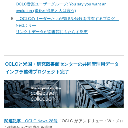
OCLC音楽ユーザーグループ: You say you want an
evolution (進化が必要と人は言う)
―OCLCのリーダーたちが知見や経験を共有するブログ
Nextより―
リンクトデータが図書館にもたらす恩恵
OCLCと米国・研究図書館センターの共同管理用データ
インフラ整備プロジェクト完了
関連記事
OCLC News 28号
「OCLC がアンドリュー・W・メロ
ン財団からの助成金を獲得」