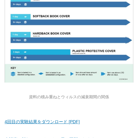
資料の積み重ねとウィルスの減衰期間の関係
4回目の実験結果をダウンロード [PDF]