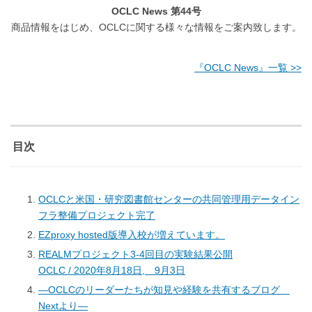
OCLC News
第44号
商品情報をはじめ、OCLCに関する様々な情報をご案内致します。
『OCLC News』一覧 >>
目次
OCLCと米国・研究図書館センターの共同管理用データイン
フラ整備プロジェクト完了
EZproxy hosted版導入校が増えています。
REALMプロジェクト3-4回目の実験結果公開
OCLC / 2020年8月18日, 9月3日
―OCLCのリーダーたちが知見や経験を共有するブログ
Nextより―