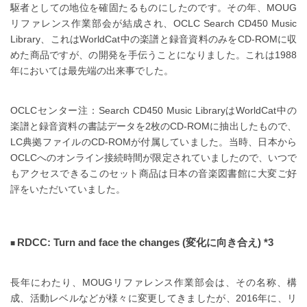
駆者としての地位を確固たるものにしたのです。その年、MOUG
リファレンス作業部会が結成され、OCLC Search CD450 Music
Library、これはWorldCat中の楽譜と録音資料のみをCD-ROMに収
めた商品ですが、の開発を手伝うことになりました。これは1988
年においては最先端の出来事でした。
OCLCセンター注：Search CD450 Music LibraryはWorldCat中の
楽譜と録音資料の書誌データを2枚のCD-ROMに抽出したもので、
LC典拠ファイルのCD-ROMが付属していました。当時、日本から
OCLCへのオンライン接続時間が限定されていましたので、いつで
もアクセスできるこのセット商品は日本の音楽図書館に大変ご好
評をいただいていました。
RDCC: Turn and face the changes (変化に向き合え) *3
長年にわたり、MOUGリファレンス作業部会は、その名称、構
成、活動レベルなどが様々に変更してきましたが、2016年に、リ