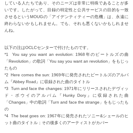
している人たちであり、そのニーズは非常に特殊であることが多
いです。したがって、目録の特定性と公共サービスの目的を一致
させるというMOUGの「アイデンティティーの危機」は、永遠に
終わらないかもしれません。でも、それも悪くないかもしれませ
んね。
以下の注はOCLCセンターで付けたものです。
*1 You say you want an evolution: 1968年のビートルズの曲
「Revolution」の歌詞「You say you want an revolution」をもじっ
たもの
*2 Here comes the sun: 1969年に発売されたビートルズのアルバ
ム『Abbey Road』に収録された曲のタイトル
*3 Turn and face the changes: 1971年にリリースされたデヴィッ
ド・ボウイのアルバム『Hunky Dory』に収録された曲
「Changes」中の歌詞「Turn and face the strange」をもじったも
の
*4 The beat goes on: 1967年に発売されたソニー&シェールのヒ
ット曲のタイトル；その後多くのアーティストがカバー