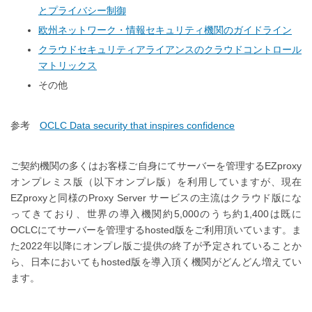
とプライバシー制御
欧州ネットワーク・情報セキュリティ機関のガイドライン
クラウドセキュリティアライアンスのクラウドコントロール
マトリックス
その他
参考
OCLC Data security that inspires confidence
ご契約機関の多くはお客様ご自身にてサーバーを管理するEZproxy
オンプレミス版（以下オンプレ版）を利用していますが、現在
EZproxyと同様のProxy Server サービスの主流はクラウド版にな
ってきており、世界の導入機関約5,000のうち約1,400は既に
OCLCにてサーバーを管理するhosted版をご利用頂いています。ま
た2022年以降にオンプレ版ご提供の終了が予定されていることか
ら、日本においてもhosted版を導入頂く機関がどんどん増えてい
ます。