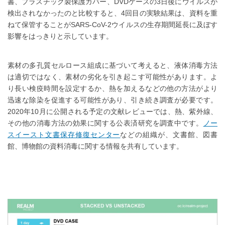
書、プラスチック製保護カバー、DVDケースの3日後にウイルスが
検出されなかったのと比較すると、4回目の実験結果は、資料を重
ねて保管することがSARS-CoV-2ウイルスの生存期間延長に及ぼす
影響をはっきりと示しています。
素材の多孔質セルロース組成に基づいて考えると、液体消毒方法
は適切ではなく、素材の劣化を引き起こす可能性があります。よ
り長い検疫時間を設定するか、熱を加えるなどの他の方法がより
迅速な除染を促進する可能性があり、引き続き調査が必要です。
2020年10月に公開される予定の文献レビューでは、熱、紫外線、
その他の消毒方法の効果に関する公表済研究を調査中です。
ノー
スイースト文書保存修復センター
などの組織が、文書館、図書
館、博物館の資料消毒に関する情報を共有しています。