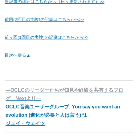
当記事の詳細はこちらから（日々更新されます）>>
前回(2回目の実験)の記事はこちらから>>
前々回(1回目の実験)の記事はこちらから>>
目次へ戻る▲
―OCLCのリーダーたちが知見や経験を共有するブロ
グ Nextより―
OCLC音楽ユーザーグループ: You say you want an
evolution (進化が必要と人は言う) *1
ジェイ・ウェイツ