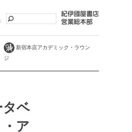
に
新宿本店アカデミック・ラウン
ジ
データベ
ト・ア