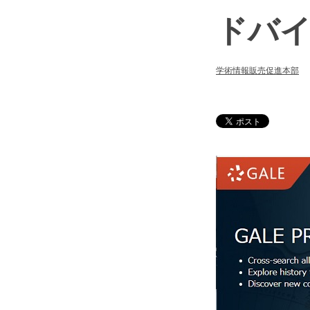
ドバ
学術情報販売促進本部