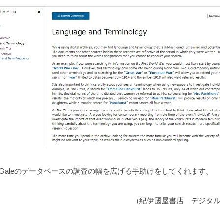
nterは、Galeのデータベースの調査の幅を広げる手助けをしてくれます。
（紀伊國屋書店 デジタ