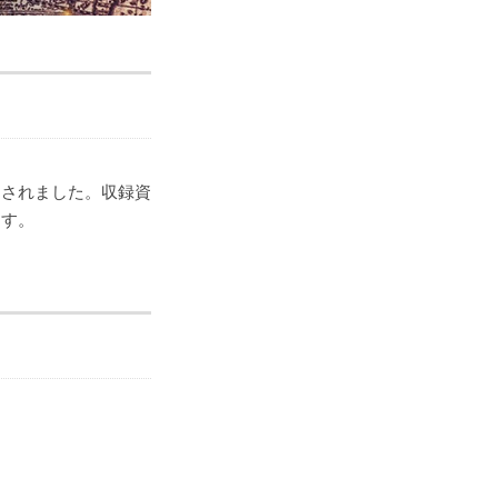
追加されました。収録資
ます。