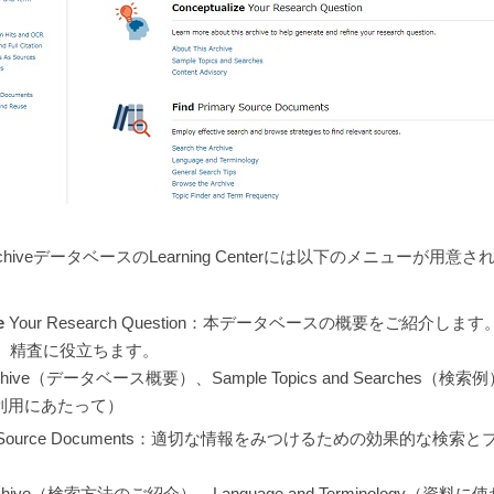
ital ArchiveデータベースのLearning Centerには以下のメニューが用
e
Your Research Question：本データベースの概要をご紹介し
、精査に役立ちます。
 Archive（データベース概要）、Sample Topics and Searches（検索例
（ご利用にあたって）
ry Source Documents：適切な情報をみつけるための効果的な検
e Archive（検索方法のご紹介）、Language and Terminology（