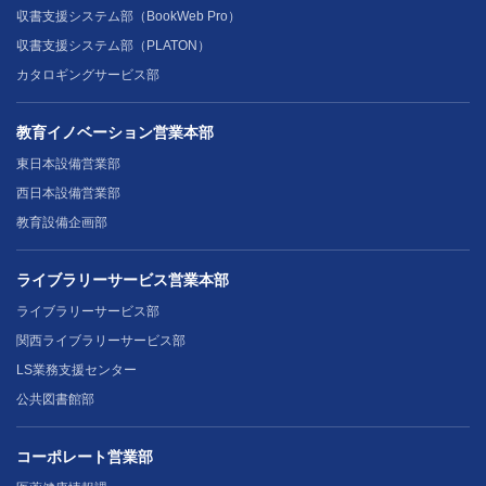
収書支援システム部（BookWeb Pro）
収書支援システム部（PLATON）
カタロギングサービス部
教育イノベーション営業本部
東日本設備営業部
西日本設備営業部
教育設備企画部
ライブラリーサービス営業本部
ライブラリーサービス部
関西ライブラリーサービス部
LS業務支援センター
公共図書館部
コーポレート営業部