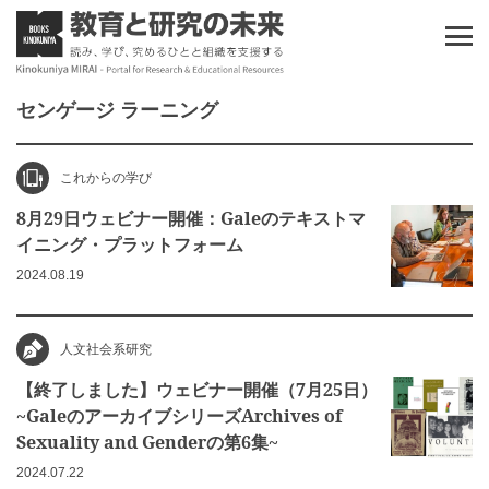
センゲージ ラーニング
これからの学び
8月29日ウェビナー開催：Galeのテキストマ
イニング・プラットフォーム
2024.08.19
人文社会系研究
【終了しました】ウェビナー開催（7月25日）
~GaleのアーカイブシリーズArchives of
Sexuality and Genderの第6集~
2024.07.22