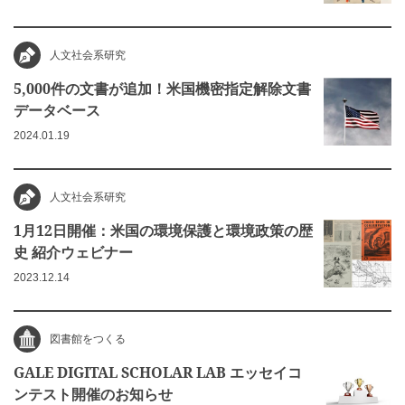
人文社会系研究
5,000件の文書が追加！米国機密指定解除文書
データベース
2024.01.19
人文社会系研究
1月12日開催：米国の環境保護と環境政策の歴
史 紹介ウェビナー
2023.12.14
図書館をつくる
GALE DIGITAL SCHOLAR LAB エッセイコ
ンテスト開催のお知らせ