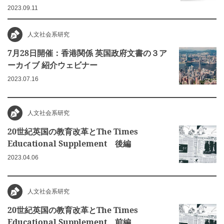
2023.09.11
人文社会系研究
7月28日開催：香港関係 英国政府文書の３ア
ーカイブ 紹介ウェビナー
2023.07.16
人文社会系研究
20世紀英国の教育改革とThe Times
Educational Supplement 後編
2023.04.06
人文社会系研究
20世紀英国の教育改革とThe Times
Educational Supplement 前編