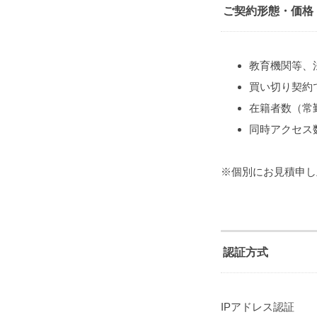
ご契約形態・価格
教育機関等、
買い切り契約
在籍者数（常
同時アクセス
※個別にお見積申し
認証方式
IPアドレス認証