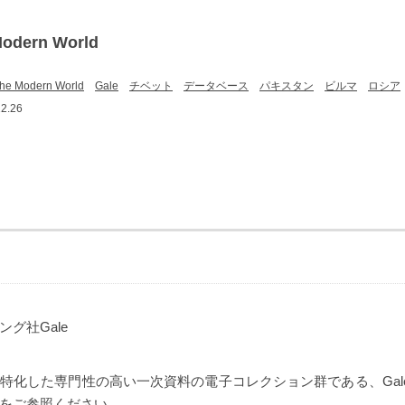
Modern World
the Modern World
Gale
チベット
データベース
パキスタン
ビルマ
ロシア
2.26
グ社Gale
化した専門性の高い一次資料の電子コレクション群である、Gale Prima
をご参照ください。