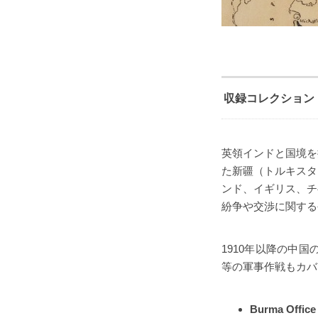
収録コレクション
英領インドと国境を
た新疆（トルキスタ
ンド、イギリス、チ
紛争や交渉に関する
1910年以降の中
等の軍事作戦もカバ
Burma Off