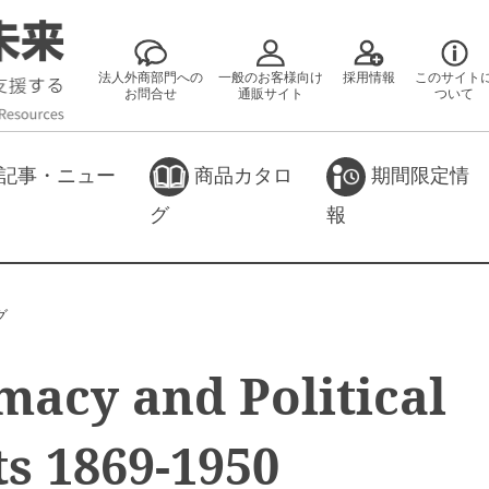
法人外商部門への
一般のお客様向け
採用情報
このサイト
お問合せ
通販サイト
ついて
記事・ニュー
商品カタロ
期間限定情
グ
報
グ
macy and Political
ts 1869-1950