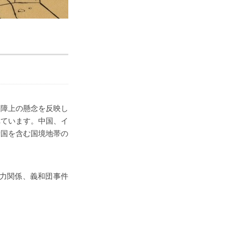
保障上の懸念を反映し
れています。中国、イ
諸国を含む国境地帯の
協力関係、義和団事件