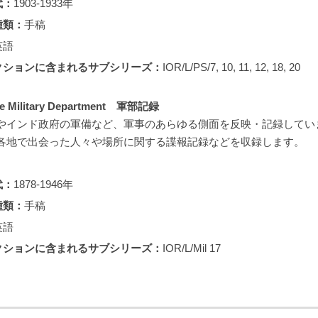
代：
1903-1933年
種類：
手稿
英語
クションに含まれるサブシリーズ：
IOR/L/PS/7, 10, 11, 12, 18, 20
the Military Department 軍部記録
やインド政府の軍備など、軍事のあらゆる側面を反映・記録してい
各地で出会った人々や場所に関する諜報記録などを収録します。
代：
1878-1946年
種類：
手稿
英語
クションに含まれるサブシリーズ：
IOR/L/Mil 17