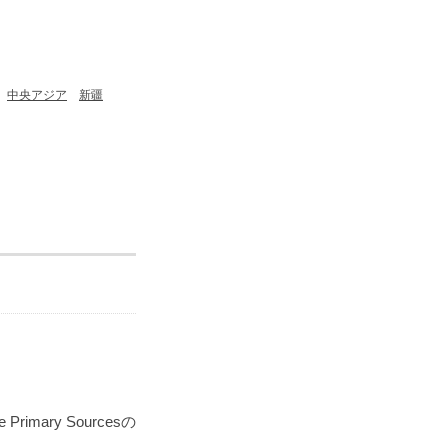
中央アジア
新疆
ry Sourcesの