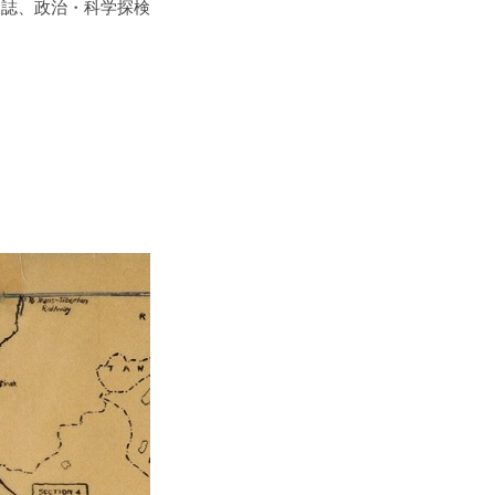
日誌、政治・科学探検