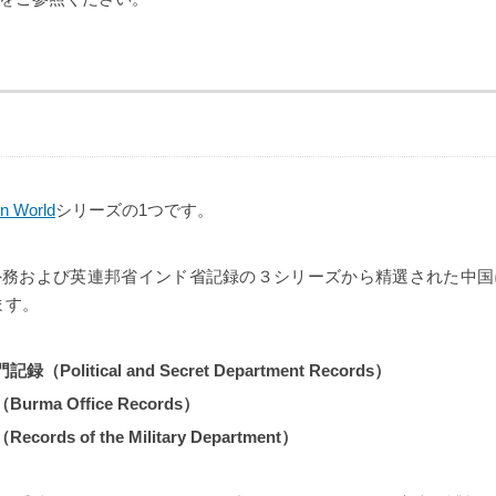
n World
シリーズの1つです。
外務および英連邦省インド省記録の３シリーズから精選された中国
ます。
Political and Secret Department Records）
rma Office Records）
rds of the Military Department）