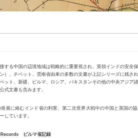
接する中国の辺境地域は戦略的に重要視され、英領インドの安全
ン）、チベット、雲南省由来の多数の文書が上記シリーズに残さ
ベット、新疆、ビルマ、ロシア、パキスタンその他の中央アジア
公式文書も含みます。
国の発展に絡むインド省の利害、第二次世界大戦中の中国と英国の
ーしています。
ice Records ビルマ省記録