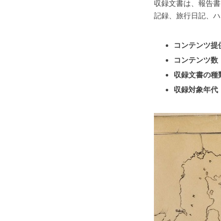
収録文書は、報告書
記録、旅行日記、ハ
コンテンツ提
コンテンツ数
収録文書の種
収録対象年代