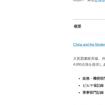
概要
China and the Moder
大英図書館所蔵、
4,000点強を提供し
政務・機密部門記録（
ビルマ省記録（Bu
軍事部門記録（Reco