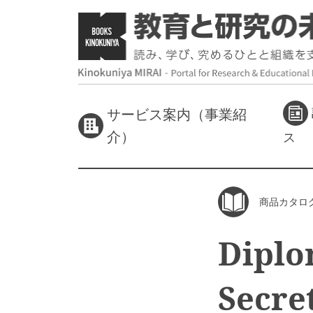
サービス案内（事業紹
介）
ス
商品カタロ
Diplo
Secre