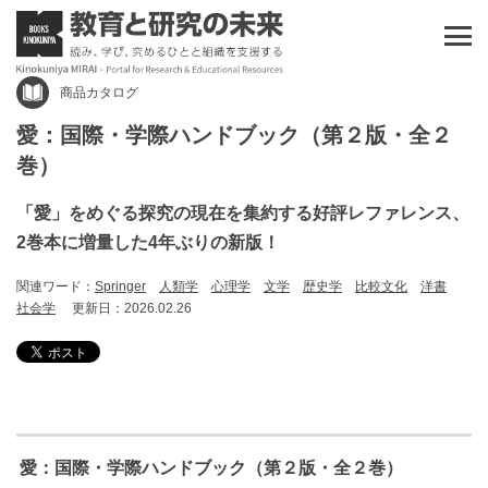
商品カタログ
愛：国際・学際ハンドブック（第２版・全２
巻）
「愛」をめぐる探究の現在を集約する好評レファレンス、
2巻本に増量した4年ぶりの新版！
関連ワード：
Springer
人類学
心理学
文学
歴史学
比較文化
洋書
社会学
更新日：2026.02.26
愛：国際・学際ハンドブック（第２版・全２巻）