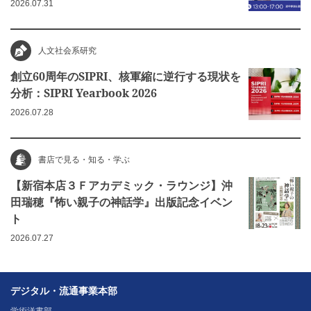
2026.07.31
人文社会系研究
創立60周年のSIPRI、核軍縮に逆行する現状を
分析：SIPRI Yearbook 2026
2026.07.28
書店で見る・知る・学ぶ
【新宿本店３Ｆアカデミック・ラウンジ】沖
田瑞穂『怖い親子の神話学』出版記念イベン
ト
2026.07.27
デジタル・流通事業本部
学術洋書部