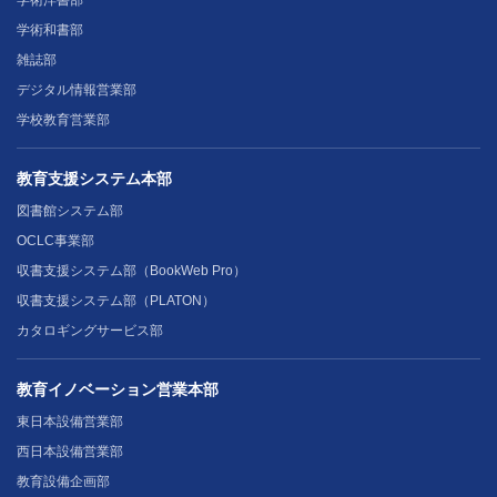
学術和書部
雑誌部
デジタル情報営業部
学校教育営業部
教育支援システム本部
図書館システム部
OCLC事業部
収書支援システム部（BookWeb Pro）
収書支援システム部（PLATON）
カタロギングサービス部
教育イノベーション営業本部
東日本設備営業部
西日本設備営業部
教育設備企画部