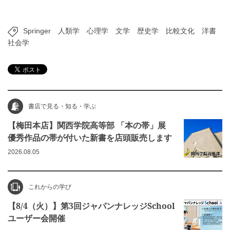
Springer
人類学
心理学
文学
歴史学
比較文化
洋書
社会学
書店で見る・知る・学ぶ
【梅田本店】関西学院高等部 「本の帯」展
優秀作品の帯が付いた新書を店頭販売します
2026.08.05
これからの学び
【8/4（火）】第3回ジャパンナレッジSchool
ユーザー会開催