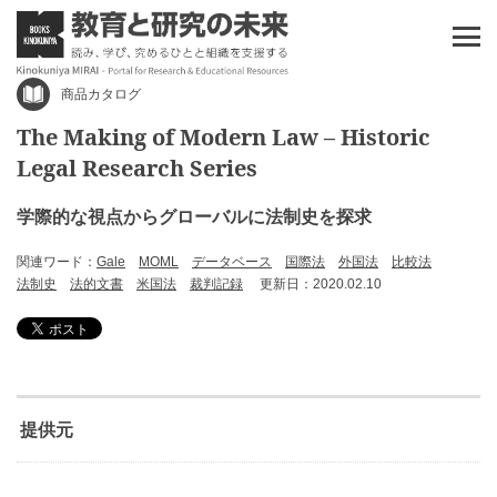
商品カタログ
The Making of Modern Law – Historic
Legal Research Series
学際的な視点からグローバルに法制史を探求
関連ワード：
Gale
MOML
データベース
国際法
外国法
比較法
法制史
法的文書
米国法
裁判記録
更新日：2020.02.10
提供元