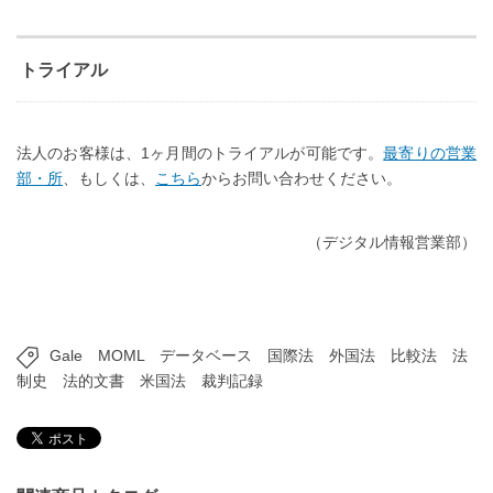
トライアル
法人のお客様は、1ヶ月間のトライアルが可能です。
最寄りの営業
部・所
、もしくは、
こちら
からお問い合わせください。
（デジタル情報営業部）
Gale
MOML
データベース
国際法
外国法
比較法
法
制史
法的文書
米国法
裁判記録