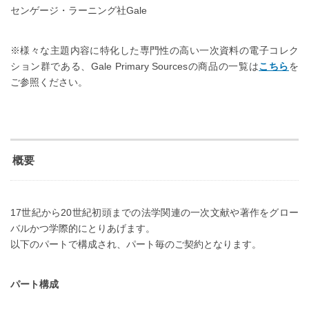
センゲージ・ラーニング社Gale
※様々な主題内容に特化した専門性の高い一次資料の電子コレク
ション群である、Gale Primary Sourcesの商品の一覧は
こちら
を
ご参照ください。
概要
17世紀から20世紀初頭までの法学関連の一次文献や著作をグロー
バルかつ学際的にとりあげます。
以下のパートで構成され、パート毎のご契約となります。
パート構成