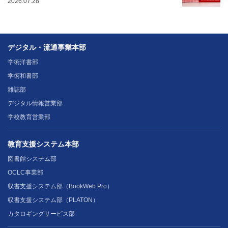
2026.07.28
デジタル・流通事業本部
学術洋書部
学術和書部
雑誌部
デジタル情報営業部
学校教育営業部
教育支援システム本部
図書館システム部
OCLC事業部
収書支援システム部（BookWeb Pro）
収書支援システム部（PLATON）
カタロギングサービス部