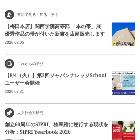
書店で見る・知る・学ぶ
【梅田本店】関西学院高等部 「本の帯」展
優秀作品の帯が付いた新書を店頭販売します
2026.08.05
これからの学び
【8/4（火）】第3回ジャパンナレッジSchool
ユーザー会開催
2026.07.31
人文社会系研究
創立60周年のSIPRI、核軍縮に逆行する現状を
分析：SIPRI Yearbook 2026