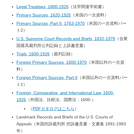
Legal Treatises, 1800-1926
（法学関連学術書）
Primary Sources, 1620-1926
（米国の一次資料）
Primary Sources, Part II, 1763-1970
（米国の一次資料パー
ト2）
U.S. Supreme Court Records and Briefs, 1832-1978
（合衆
国最高裁判所公判記録と上訴趣意書）
Trials, 1600-1926
（裁判記録）
Foreign Primary Sources, 1600-1970
（米国以外の一次資
料）
Foreign Primary Sources, Part II
（米国以外の一次資料パー
ト2）
Foreign, Comparative, and International Law, 1600-
1926
（外国法、比較法、国際法：1600-）
（
PDFカタログはこちら
）
Landmark Records and Briefs of the U.S. Courts of
Appeals（米国控訴裁判所 控訴趣意書・文書集 1891-1983
年）