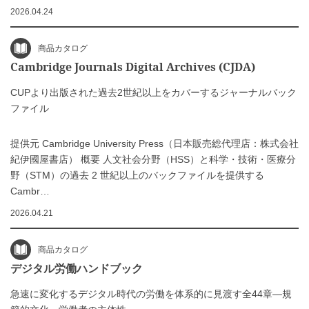
2026.04.24
商品カタログ
Cambridge Journals Digital Archives (CJDA)
CUPより出版された過去2世紀以上をカバーするジャーナルバック
ファイル
提供元 Cambridge University Press（⽇本販売総代理店：株式会社
紀伊國屋書店） 概要 人文社会分野（HSS）と科学・技術・医療分
野（STM）の過去 2 世紀以上のバックファイルを提供する
Cambr…
2026.04.21
商品カタログ
デジタル労働ハンドブック
急速に変化するデジタル時代の労働を体系的に見渡す全44章―規