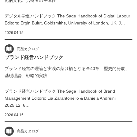
範的文化、労働者の主体性
デジタル労働ハンドブック The Sage Handbook of Digital Labour
Editors: Ergin Bulut, Goldsmiths, University of London, UK, J…
2026.04.15
商品カタログ
ブランド経営ハンドブック
ブランド経営の理論と実践の架け橋となる全40章―歴史的発展、
基礎理論、戦略的実践
ブランド経営ハンドブック The Sage Handbook of Brand
Management Editors: Lia Zarantonello & Daniela Andreini
2025:12 6…
2026.04.15
商品カタログ