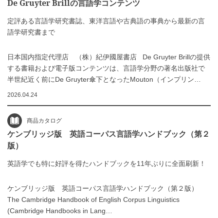
De Gruyter Brillの言語学コンテンツ
定評ある言語学研究書誌、東洋言語や古典語の事典から最新の言
語学研究書まで
日本国内指定代理店 （株）紀伊國屋書店 De Gruyter Brillの提供
する書籍および電子版コンテンツは、言語学分野の著名出版社で
半世紀近く前にDe Gruyter傘下となったMouton（インプリン…
2026.04.24
商品カタログ
ケンブリッジ版 英語コーパス言語学ハンドブック（第２
版）
英語学でも特に好評を得たハンドブックを11年ぶりに全面刷新！
ケンブリッジ版 英語コーパス言語学ハンドブック（第２版）
The Cambridge Handbook of English Corpus Linguistics
(Cambridge Handbooks in Lang…