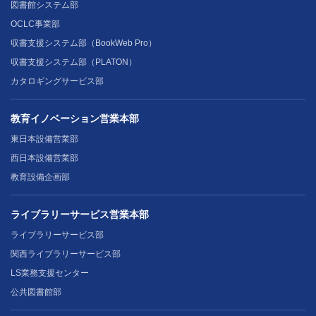
図書館システム部
OCLC事業部
収書支援システム部（BookWeb Pro）
収書支援システム部（PLATON）
カタロギングサービス部
教育イノベーション営業本部
東日本設備営業部
西日本設備営業部
教育設備企画部
ライブラリーサービス営業本部
ライブラリーサービス部
関西ライブラリーサービス部
LS業務支援センター
公共図書館部