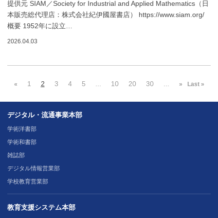
提供元 SIAM／Society for Industrial and Applied Mathematics（日
本販売総代理店：株式会社紀伊國屋書店） https://www.siam.org/
概要 1952年に設立…
2026.04.03
1
2
3
4
5
...
10
20
30
...
«
»
Last »
デジタル・流通事業本部
学術洋書部
学術和書部
雑誌部
デジタル情報営業部
学校教育営業部
教育支援システム本部