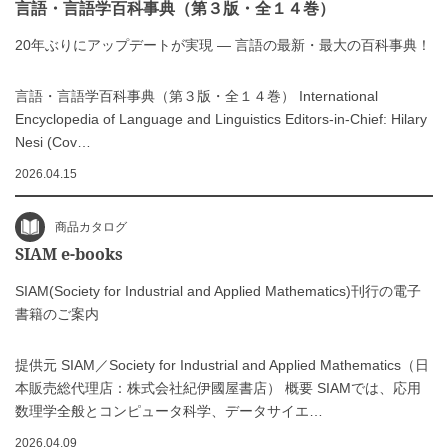
言語・言語学百科事典（第３版・全１４巻）
20年ぶりにアップデートが実現 ― 言語の最新・最大の百科事典！
言語・言語学百科事典（第３版・全１４巻） International
Encyclopedia of Language and Linguistics Editors-in-Chief: Hilary
Nesi (Cov…
2026.04.15
商品カタログ
SIAM e-books
SIAM(Society for Industrial and Applied Mathematics)刊行の電子
書籍のご案内
提供元 SIAM／Society for Industrial and Applied Mathematics（日
本販売総代理店：株式会社紀伊國屋書店） 概要 SIAMでは、応用
数理学全般とコンピュータ科学、データサイエ…
2026.04.09