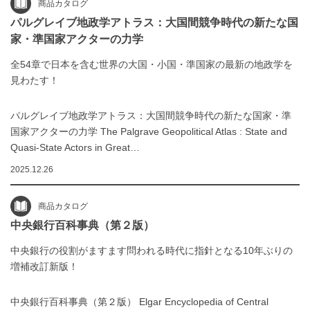
商品カタログ
パルグレイブ地政学アトラス：大国間競争時代の新たな国
家・準国家アクターの力学
全54章で日本を含む世界の大国・小国・準国家の最新の地政学を
見わたす！
パルグレイブ地政学アトラス：大国間競争時代の新たな国家・準
国家アクターの力学 The Palgrave Geopolitical Atlas : State and
Quasi-State Actors in Great…
2025.12.26
商品カタログ
中央銀行百科事典（第２版）
中央銀行の役割がますます問われる時代に指針となる10年ぶりの
増補改訂新版！
中央銀行百科事典（第２版） Elgar Encyclopedia of Central