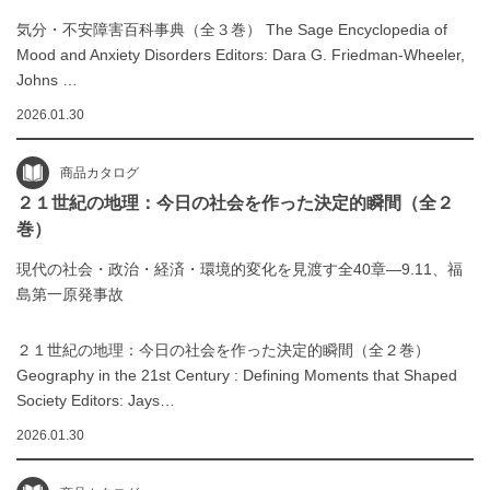
気分・不安障害百科事典（全３巻） The Sage Encyclopedia of
Mood and Anxiety Disorders Editors: Dara G. Friedman-Wheeler,
Johns …
2026.01.30
商品カタログ
２１世紀の地理：今日の社会を作った決定的瞬間（全２
巻）
現代の社会・政治・経済・環境的変化を見渡す全40章―9.11、福
島第一原発事故
２１世紀の地理：今日の社会を作った決定的瞬間（全２巻）
Geography in the 21st Century : Defining Moments that Shaped
Society Editors: Jays…
2026.01.30