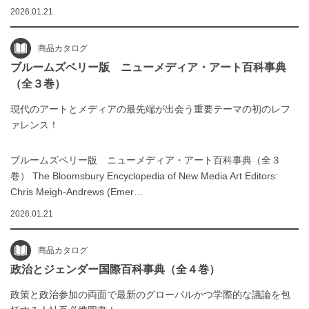
2026.01.21
商品カタログ
ブルームズベリー版 ニューメディア・アート百科事典
（全３巻）
現代のアートとメディアの最先端が出会う重要テーマの初のレフ
ァレンス！
ブルームズベリー版 ニューメディア・アート百科事典（全３
巻） The Bloomsbury Encyclopedia of New Media Art Editors:
Chris Meigh-Andrews (Emer…
2026.01.21
商品カタログ
政治とジェンダー国際百科事典（全４巻）
政策と政治参加の両面で最新のグローバルかつ学際的な議論を包