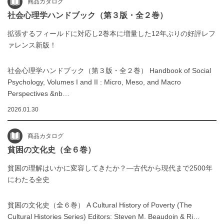
商品カタログ
社会心理学ハンドブック（第３版・全２巻）
拡張するフィールドに対応し2巻本に増量した12年ぶりの好評レフ
ァレンス新版！
社会心理学ハンドブック（第３版・全２巻） Handbook of Social
Psychology, Volumes I and II : Micro, Meso, and Macro
Perspectives &nb…
2026.01.30
商品カタログ
貧困の文化史（全６巻）
貧困の理解はいかに変容してきたか？―古代から現代まで2500年
にわたる全史
貧困の文化史（全６巻） A Cultural History of Poverty (The
Cultural Histories Series) Editors: Steven M. Beaudoin & Ri…