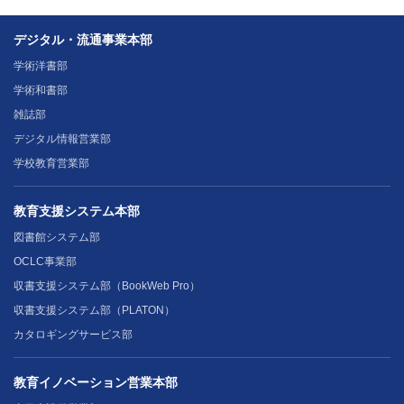
デジタル・流通事業本部
学術洋書部
学術和書部
雑誌部
デジタル情報営業部
学校教育営業部
教育支援システム本部
図書館システム部
OCLC事業部
収書支援システム部（BookWeb Pro）
収書支援システム部（PLATON）
カタロギングサービス部
教育イノベーション営業本部