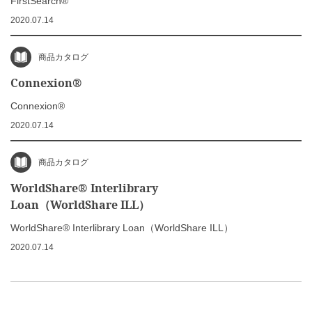
FirstSearch®
2020.07.14
商品カタログ
Connexion®
Connexion®
2020.07.14
商品カタログ
WorldShare® Interlibrary
Loan（WorldShare ILL）
WorldShare® Interlibrary Loan（WorldShare ILL）
2020.07.14