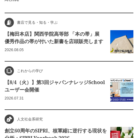
書店で見る・知る・学ぶ
【梅田本店】関西学院高等部 「本の帯」展
優秀作品の帯が付いた新書を店頭販売します
2026.08.05
これからの学び
【8/4（火）】第3回ジャパンナレッジSchool
ユーザー会開催
2026.07.31
人文社会系研究
創立60周年のSIPRI、核軍縮に逆行する現状を
分析：SIPRI Yearbook 2026