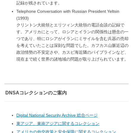
記録が残されています。
Telephone Conversation with Russian President Yeltsin
(1993)
クリントン大統領とエリツィン大統領の電話会談の記録で
す。アメリカにとって、ロシアとイランの関係性は懸念の一
つであり、特にロシアがイランにミサイルを含む兵器の売却
を考えていたことは深刻な問題でした。カフカス山脈近辺の
政治情勢の不安定さや、カスピ海近隣のパイプラインなど、
現在まで続く世界の諸地域の問題が取り上げられています。
DNSAコレクションのご案内
Digital National Security Archive 総合ページ
東アジア、東南アジアに関するコレクション
アメリカの外交政策と安全保障に関するコレクション