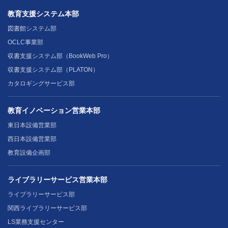
教育支援システム本部
図書館システム部
OCLC事業部
収書支援システム部（BookWeb Pro）
収書支援システム部（PLATON）
カタロギングサービス部
教育イノベーション営業本部
東日本設備営業部
西日本設備営業部
教育設備企画部
ライブラリーサービス営業本部
ライブラリーサービス部
関西ライブラリーサービス部
LS業務支援センター