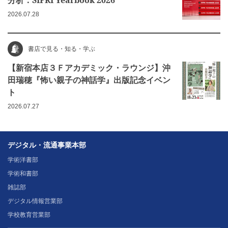
2026.07.28
書店で見る・知る・学ぶ
【新宿本店３Ｆアカデミック・ラウンジ】沖
田瑞穂『怖い親子の神話学』出版記念イベン
ト
2026.07.27
デジタル・流通事業本部
学術洋書部
学術和書部
雑誌部
デジタル情報営業部
学校教育営業部