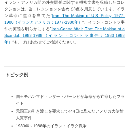
イラン・アメリカ間の外交関係に関する機密文書を収録したコレ
クションは、当コレクションを含めて3点を用意しています。イラ
ン革命に焦点を当てた”
Iran: The Making of U.S. Policy, 1977-
1980（イランとアメリカ：1977-1980年）
“、イラン・コントラ事
件の実態を明らかにする”
Iran-Contra Affair, The: The Making of a
Scandal, 1983-1988（イラン・コントラ事件：1983-1988
年）
“も、ぜひあわせてご検討ください。
トピック例
国王モハンマド・レザー・パーレビが革命から亡命したフラ
イト
元国王の引き渡しを要求して444日に及んだアメリカ大使館
人質事件
1980年～1988年のイラン・イラク戦争