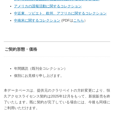
アメリカの諜報活動に関するコレクション
中近東、ソビエト、欧州、アフリカに関するコレクション
中南米に関するコレクション
(PDFは
こちら
）
ご契約形態・価格
年間購読（既刊全コレクション）
個別にお見積り申し上げます。
本データベースは、提供元のクラリベイトの方針変更により、恒
久アクセスライセンス契約は2025年12月をもって、新規販売を終
了いたします。既に契約が完了している場合には、今後も同様に
ご利用いただけます。