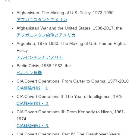
Afghanistan: The Making of U.S. Policy, 1973-1990
アフガニスタンとアメリカ
Afghanistan War and the United States, 1998-2017, the
アフガニスタン紛争とアメリカ
Argentina, 1975-1980: The Making of U.S. Human Rights
Policy
アルゼンチンとアメリカ
Berlin Crisis, 1958-1962, the
ベルリン危機
CIA Covert Operations: From Carter to Obama, 1977-2010
CIA極秘作戦・１
CIA Covert Operations II: The Year of Intelligence, 1975
CIA極秘作戦・２
CIA Covert Operations III: From Kennedy to Nixon, 1961-
1974
CIA極秘作戦・３
CIA Covert Operations, Part IV: The Eisenhower Years,