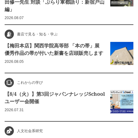
田修一先生 対談「ぶらり軍都語り：新宿戸山
編」
2026.08.07
書店で見る・知る・学ぶ
【梅田本店】関西学院高等部 「本の帯」展
優秀作品の帯が付いた新書を店頭販売します
2026.08.05
これからの学び
【8/4（火）】第3回ジャパンナレッジSchool
ユーザー会開催
2026.07.31
人文社会系研究