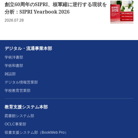
創立60周年のSIPRI、核軍縮に逆行する現状を
分析：SIPRI Yearbook 2026
2026.07.28
デジタル・流通事業本部
学術洋書部
学術和書部
雑誌部
デジタル情報営業部
学校教育営業部
教育支援システム本部
図書館システム部
OCLC事業部
収書支援システム部（BookWeb Pro）