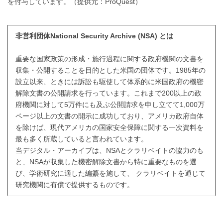
を付与しています。（提供元：ProQuest）
非営利団体National Security Archive (NSA) とは
重要な国家政策の形成・施行過程に関する政府機関の文書を
収集・公開することを目的とした米国の団体です。1985年の
設立以来、ときには訴訟も駆使して体系的に米国政府の機密
解除文書の公開請求を行っています。これまで200以上の政
府機関に対して5万件にも及ぶ公開請求を申し立てて1,000万
ページ以上の文書の開示に成功しており、アメリカ政府自体
を除けば、現代アメリカの国家安全保障に関する一次資料を
最も多く所蔵していると言われています。
当デジタル・アーカイブは、NSAとクラリベイトの協力のも
と、NSAが収集した機密解除文書から特に重要なものを選
び、学術研究に適した編纂を施して、 クラリベイトを通じて
研究機関に有償で提供するものです。