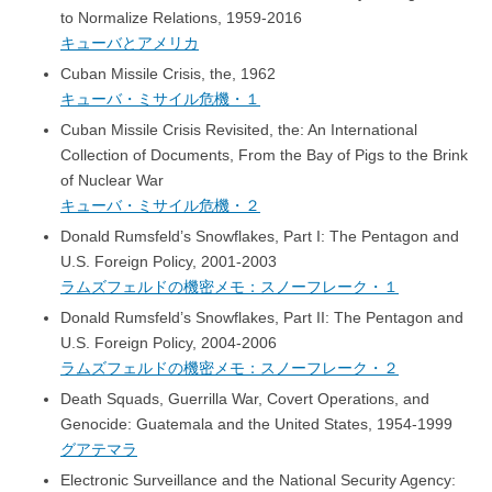
to Normalize Relations, 1959-2016
キューバとアメリカ
Cuban Missile Crisis, the, 1962
キューバ・ミサイル危機・１
Cuban Missile Crisis Revisited, the: An International
Collection of Documents, From the Bay of Pigs to the Brink
of Nuclear War
キューバ・ミサイル危機・２
Donald Rumsfeld’s Snowflakes, Part I: The Pentagon and
U.S. Foreign Policy, 2001-2003
ラムズフェルドの機密メモ：スノーフレーク・１
Donald Rumsfeld’s Snowflakes, Part II: The Pentagon and
U.S. Foreign Policy, 2004-2006
ラムズフェルドの機密メモ：スノーフレーク・２
Death Squads, Guerrilla War, Covert Operations, and
Genocide: Guatemala and the United States, 1954-1999
グアテマラ
Electronic Surveillance and the National Security Agency: