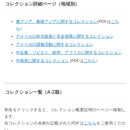
コレクション詳細ページ（地域別）
東アジア、東南アジアに関するコレクション
(PDFは
こち
ら
）
アメリカの外交政策と安全保障に関するコレクション
アメリカの諜報活動に関するコレクション
中近東、ソビエト、欧州、アフリカに関するコレクション
中南米に関するコレクション
(PDFは
こちら
）
コレクション一覧（A-Z順）
和名をクリックすると、コレクション概要説明のページへ移動し
ます。
全コレクションの名称が記載されたPDFは
こちら
をご参照くださ
い。