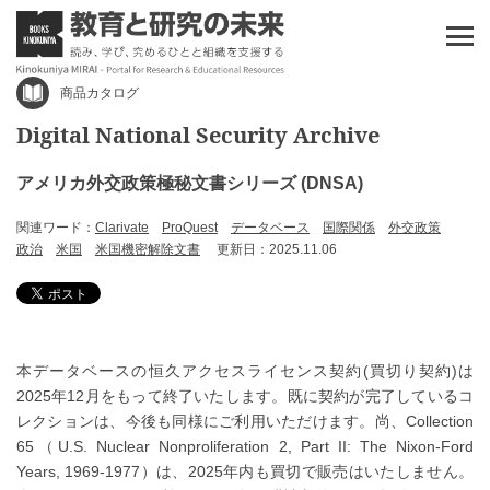
商品カタログ
Digital National Security Archive
アメリカ外交政策極秘文書シリーズ (DNSA)
関連ワード：
Clarivate
ProQuest
データベース
国際関係
外交政策
政治
米国
米国機密解除文書
更新日：2025.11.06
本データベースの恒久アクセスライセンス契約(買切り契約)は
2025年12月をもって終了いたします。既に契約が完了しているコ
レクションは、今後も同様にご利用いただけます。尚、Collection
65（U.S. Nuclear Nonproliferation 2, Part II: The Nixon-Ford
Years, 1969-1977）は、2025年内も買切で販売はいたしません。