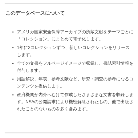
このデータベースについて
アメリカ国家安全保障アーカイブの所蔵文献をテーマごとに
「コレクション」にまとめて電子化します。
1年に2コレクションずつ、新しいコレクションをリリース
します。
全ての文書をフルページイメージで収録し、書誌索引情報を
付与します。
用語解説、年表、参考文献など、研究・調査の参考になるコ
ンテンツを提供します。
政府機関が内外へむけて作成したさまざまな文書を収録しま
す。NSAの公開請求により機密解除されたもの、他で出版さ
れたことのないものを多く含みます。