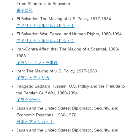
From Shamrock to Snowden
電子監視
El Salvador: The Making of U.S. Policy, 1977-1984
アメリカとエルサルバドル・１
El Salvador: War, Peace, and Human Rights, 1980-1994
アメリカとエルサルバドル・２
Iran-Contra Affair, the: The Making of a Scandal, 1983-
1988
イラン・コントラ事件
Iran: The Making of U.S. Policy, 1977-1980
イランとアメリカ
Iraqgate: Saddam Hussein, U.S. Policy and the Prelude to
the Persian Gulf War, 1980-1994
イラクゲート
Japan and the United States: Diplomatic, Security, and
Economic Relations, 1960-1976
日本とアメリカ・１
Japan and the United States: Diplomatic, Security, and