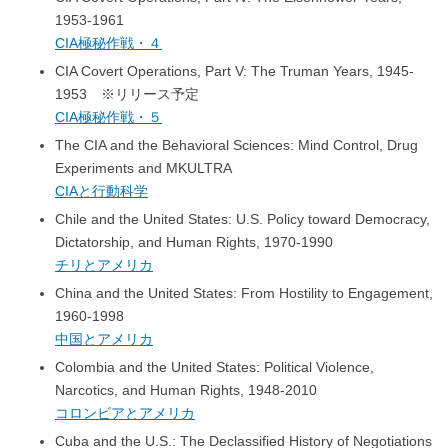
1953-1961
CIA極秘作戦・４
CIA Covert Operations, Part V: The Truman Years, 1945-
1953 ※リリース予定
CIA極秘作戦・５
The CIA and the Behavioral Sciences: Mind Control, Drug
Experiments and MKULTRA
CIAと行動科学
Chile and the United States: U.S. Policy toward Democracy,
Dictatorship, and Human Rights, 1970-1990
チリとアメリカ
China and the United States: From Hostility to Engagement,
1960-1998
中国とアメリカ
Colombia and the United States: Political Violence,
Narcotics, and Human Rights, 1948-2010
コロンビアとアメリカ
Cuba and the U.S.: The Declassified History of Negotiations