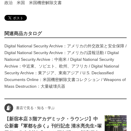
政治
米国
米国機密解除文書
関連商品カタログ
Digital National Security Archive：アメリカの外交政策と安全保障
/
Digital National Security Archive：アメリカの諜報活動
/
Digital
National Security Archive：中南米
/
Digital National Security
Archive：中近東、ソビエト、欧州、アフリカ
/
Digital National
Security Archive：東アジア、東南アジア
/
U.S. Declassified
Documents Online：米国機密解除文書コレクション
/
Weapons of
Mass Destruction：大量破壊兵器
書店で見る・知る・学ぶ
【新宿本店３階アカデミック・ラウンジ】中
公新書『軍都を歩く』刊行記念 清水亮先生×塚