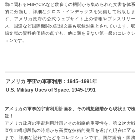
動に関わるFBIやCIAなど数多くの機関から集められた文書を体系
的に分類し、詳細なクロス・インデックスを完備して出版しま
す。アメリカ政府の公式ウェブサイト上の情報やプレスリリー
ス、国連など国際機関の記録文書も収録対象とされています。収
録文献の資料的価値の点でも、他に類を見ない第一級のコレクシ
ョンです。
アメリカ 宇宙の軍事利用：1945–1991年
U.S. Military Uses of Space, 1945-1991
アメリカの軍事的宇宙利用計画を、その構想段階から現状まで検
証！
アメリカ政府の宇宙利用計画とその戦略的重要性を、第２次大戦
直後の構想段階の時期から高度な技術的発展を遂げた現在に至る
まで、詳細な記録でたどるコレクションです。国防総省・国務