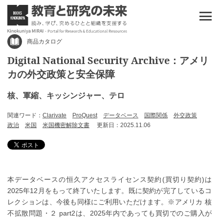
商品カタログ
Digital National Security Archive：アメリ
カの外交政策と安全保障
核、軍縮、キッシンジャー、テロ
関連ワード：
Clarivate
ProQuest
データベース
国際関係
外交政策
政治
米国
米国機密解除文書
更新日：2025.11.06
本データベースの恒久アクセスライセンス契約(買切り契約)は
2025年12月をもって終了いたします。既に契約が完了しているコ
レクションは、今後も同様にご利用いただけます。※アメリカ 核
不拡散問題・２ part2は、2025年内であっても買切でのご購入が