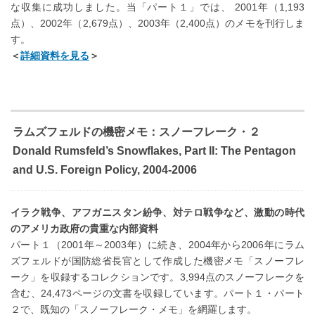
な収集に成功しました。当「パート１」では、 2001年（1,193
点）、2002年（2,679点）、2003年（2,400点）のメモを刊行しま
す。
＜
詳細資料を見る
＞
ラムズフェルドの機密メモ：スノーフレーク・２
Donald Rumsfeld’s Snowflakes, Part II: The Pentagon
and U.S. Foreign Policy, 2004-2006
イラク戦争、アフガニスタン紛争、対テロ戦争など、激動の時代
のアメリカ政府の貴重な内部資料
パート１（2001年～2003年）に続き、2004年から2006年にラム
ズフェルドが国防総省長官として作成した機密メモ「スノーフレ
ーク」を収録するコレクションです。3,994点のスノーフレークを
含む、24,473ページの文書を収録しています。パート１・パート
２で、既知の「スノーフレーク・メモ」を網羅します。