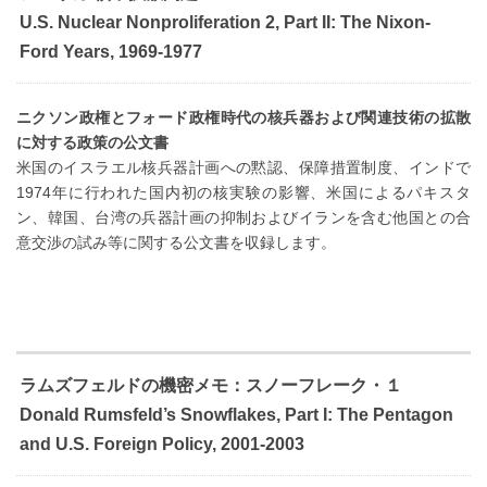
U.S. Nuclear Nonproliferation 2, Part II: The Nixon-
Ford Years, 1969-1977
ニクソン政権とフォード政権時代の核兵器および関連技術の拡散
に対する政策の公文書
米国のイスラエル核兵器計画への黙認、保障措置制度、インドで
1974年に行われた国内初の核実験の影響、米国によるパキスタ
ン、韓国、台湾の兵器計画の抑制およびイランを含む他国との合
意交渉の試み等に関する公文書を収録します。
ラムズフェルドの機密メモ：スノーフレーク・１
Donald Rumsfeld’s Snowflakes, Part I: The Pentagon
and U.S. Foreign Policy, 2001-2003