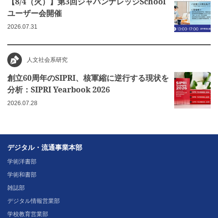
【8/4（火）】第3回ジャパンナレッジSchool
ユーザー会開催
2026.07.31
人文社会系研究
創立60周年のSIPRI、核軍縮に逆行する現状を
分析：SIPRI Yearbook 2026
2026.07.28
デジタル・流通事業本部
学術洋書部
学術和書部
雑誌部
デジタル情報営業部
学校教育営業部