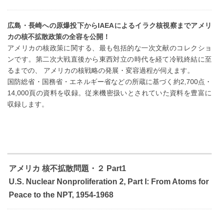
広島・長崎への原爆投下からIAEAによるイラク核視察までアメリ
カの核不拡散政策の全容を公開！
アメリカの核政策に関する、最も包括的な一次文献のコレクショ
ンです。第二次大戦直後から東西対立の時代を経て冷戦終結に至
るまでの、 アメリカの核戦略の発展・変容過程が伺えます。
国防総省・国務省・エネルギー省などの所蔵に基づく約2,700点・
14,000頁の資料を収録。従来機密扱いとされていた資料を豊富に
収録します。
アメリカ 核不拡散問題・２ Part1
U.S. Nuclear Nonproliferation 2, Part I: From Atoms for
Peace to the NPT, 1954-1968