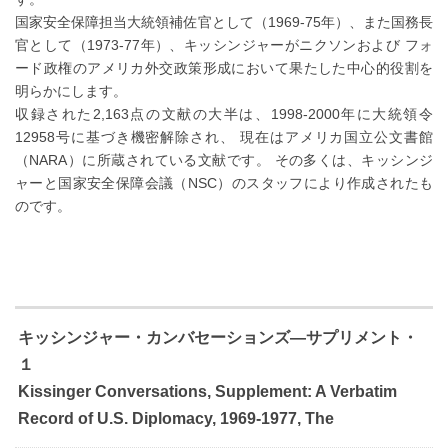
国家安全保障担当大統領補佐官として（1969-75年）、また国務長
官として（1973-77年）、キッシンジャーがニクソンおよび フォ
ード政権のアメリカ外交政策形成において果たした中心的役割を
明らかにします。
収録された2,163点の文献の大半は、1998-2000年に大統領令
12958号に基づき機密解除され、 現在はアメリカ国立公文書館
（NARA）に所蔵されている文献です。 その多くは、キッシンジ
ャーと国家安全保障会議（NSC）のスタッフにより作成されたも
のです。
キッシンジャー・カンバセーションズ―サプリメント・
１
Kissinger Conversations, Supplement: A Verbatim
Record of U.S. Diplomacy, 1969-1977, The