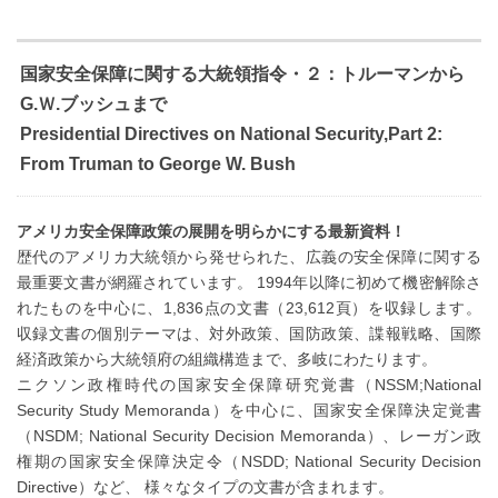
国家安全保障に関する大統領指令・２：トルーマンから
G.Ｗ.ブッシュまで
Presidential Directives on National Security,Part 2:
From Truman to George W. Bush
アメリカ安全保障政策の展開を明らかにする最新資料！
歴代のアメリカ大統領から発せられた、広義の安全保障に関する
最重要文書が網羅されています。 1994年以降に初めて機密解除さ
れたものを中心に、1,836点の文書（23,612頁）を収録します。
収録文書の個別テーマは、対外政策、国防政策、諜報戦略、国際
経済政策から大統領府の組織構造まで、多岐にわたります。
ニクソン政権時代の国家安全保障研究覚書（NSSM;National
Security Study Memoranda）を中心に、国家安全保障決定覚書
（NSDM; National Security Decision Memoranda）、レーガン政
権期の国家安全保障決定令（NSDD; National Security Decision
Directive）など、 様々なタイプの文書が含まれます。