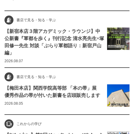
書店で見る・知る・学ぶ
【新宿本店３階アカデミック・ラウンジ】中
公新書『軍都を歩く』刊行記念 清水亮先生×塚
田修一先生 対談「ぶらり軍都語り：新宿戸山
編」
2026.08.07
書店で見る・知る・学ぶ
【梅田本店】関西学院高等部 「本の帯」展
優秀作品の帯が付いた新書を店頭販売します
2026.08.05
これからの学び