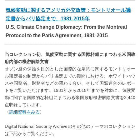
気候変動に関するアメリカ外交政策：モントリオール議
定書からパリ協定まで、1981-2015年
U.S. Climate Change Diplomacy: From the Montreal
Protocol to the Paris Agreement, 1981-2015
当コレクション初、気候変動に関する国際枠組にまつわる米国政
府内部の機密解除文書
オゾン層の保護を目的とした国際的な条約に関するモントリオー
ル議定書の制定からパリ協定までの期間における、ホワイトハウ
スや国務省、財務省などの関わり合い、そして国際連合のレポー
トをご覧いただけます。1981年から2015年までを対象に、気候変
動に関する国際的な枠組にまつわる米国政府機密解除文書を2,440
点収録しています。
〈
詳細資料をみる
〉
Digital National Security Archiveのその他のテーマのコレクション
は下記からご覧ください。