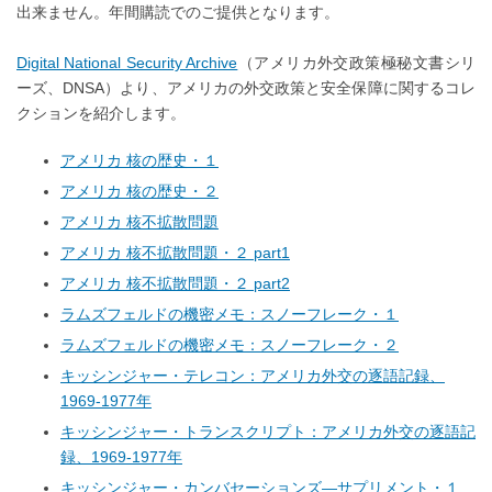
出来ません。年間購読でのご提供となります。
Digital National Security Archive
（アメリカ外交政策極秘文書シリ
ーズ、DNSA）より、アメリカの外交政策と安全保障に関するコレ
クションを紹介します。
アメリカ 核の歴史・１
アメリカ 核の歴史・２
アメリカ 核不拡散問題
アメリカ 核不拡散問題・２ part1
アメリカ 核不拡散問題・２ part2
ラムズフェルドの機密メモ：スノーフレーク・１
ラムズフェルドの機密メモ：スノーフレーク・２
キッシンジャー・テレコン：アメリカ外交の逐語記録、
1969-1977年
キッシンジャー・トランスクリプト：アメリカ外交の逐語記
録、1969-1977年
キッシンジャー・カンバセーションズ―サプリメント・１