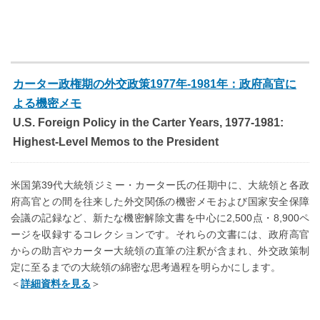
カーター政権期の外交政策1977年-1981年：政府高官に
よる機密メモ
U.S. Foreign Policy in the Carter Years, 1977-1981:
Highest-Level Memos to the President
米国第39代大統領ジミー・カーター氏の任期中に、大統領と各政
府高官との間を往来した外交関係の機密メモおよび国家安全保障
会議の記録など、新たな機密解除文書を中心に2,500点・8,900ペ
ージを収録するコレクションです。それらの文書には、政府高官
からの助言やカーター大統領の直筆の注釈が含まれ、外交政策制
定に至るまでの大統領の綿密な思考過程を明らかにします。
＜
詳細資料を見る
＞