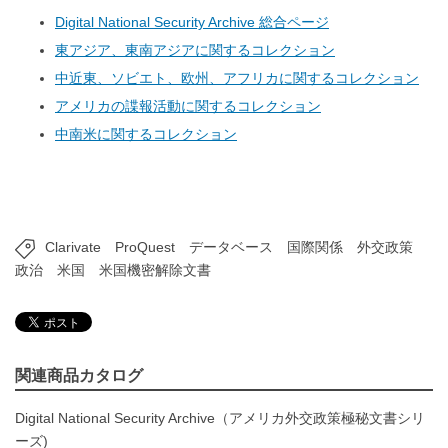
Digital National Security Archive 総合ページ
東アジア、東南アジアに関するコレクション
中近東、ソビエト、欧州、アフリカに関するコレクション
アメリカの諜報活動に関するコレクション
中南米に関するコレクション
Clarivate
ProQuest
データベース
国際関係
外交政策
政治
米国
米国機密解除文書
関連商品カタログ
Digital National Security Archive（アメリカ外交政策極秘文書シリ
ーズ)