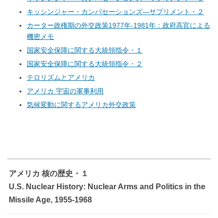
キッシンジャー・カンバセーションズ―サプリメント・２
カーター政権期の外交政策1977年-1981年：政府高官による
機密メモ
国家安全保障に関する大統領指令・１
国家安全保障に関する大統領指令・２
テロリズムとアメリカ
アメリカ 宇宙の軍事利用
気候変動に関するアメリカ外交政策
アメリカ 核の歴史・１
U.S. Nuclear History: Nuclear Arms and Politics in the
Missile Age, 1955-1968