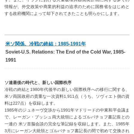
情報が、外交政策や商業的利益の追求のために国務省をはじめと
する政府機関によって却下されてきたことも明らかにします。
米ソ関係、冷戦の終結：1985-1991年
Soviet-U.S. Relations: The End of the Cold War, 1985-
1991
ソ連最後の時代と、新しい国際秩序
冷戦の終結と1980年代後半の新しい国際秩序への移行に関する、
米ソ両国政府の貴重な一次資料1,911点（うち、ソヴィエト側の資
料は227点）を収録します。
1985年のジュネーヴ交渉から1991年マドリードの中東和平会議ま
で、レーガン・ブッシュ両大統領によるゴルバチョフ書記長との
一連の 米ソ首脳会談の完全な筆記録を収録します。また、1985年
3月にレーガン大統領とゴルバチョフ書記長の間で初めて交換され