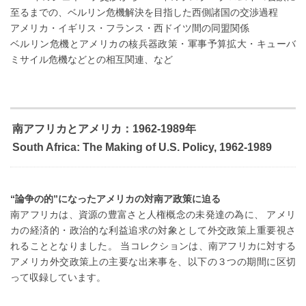
至るまでの、ベルリン危機解決を目指した西側諸国の交渉過程
アメリカ・イギリス・フランス・西ドイツ間の同盟関係
ベルリン危機とアメリカの核兵器政策・軍事予算拡大・キューバ
ミサイル危機などとの相互関連、など
南アフリカとアメリカ：1962-1989年
South Africa: The Making of U.S. Policy, 1962-1989
“論争の的”になったアメリカの対南ア政策に迫る
南アフリカは、資源の豊富さと人権概念の未発達の為に、 アメリ
カの経済的・政治的な利益追求の対象として外交政策上重要視さ
れることとなりました。 当コレクションは、南アフリカに対する
アメリカ外交政策上の主要な出来事を、以下の３つの期間に区切
って収録しています。