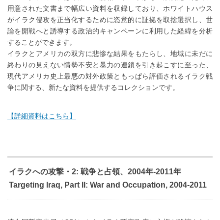
用意された文書まで幅広い資料を収録しており、ホワイトハウス
がイラク侵攻を正当化するために恣意的に証拠を取捨選択し、世
論を開戦へと誘導する政治的キャンペーンに利用した経緯を分析
することができます。
イラクとアメリカの双方に悲惨な結果をもたらし、地域に未だに
終わりの見えない情勢不安と暴力の連鎖を引き起こすに至った、
現代アメリカ史上最悪の対外政策ともっぱら評価されるイラク戦
争に関する、新たな資料を提供するコレクションです。
【詳細資料はこちら】
イラクへの攻撃・2: 戦争と占領、2004年-2011年
Targeting Iraq, Part II: War and Occupation, 2004-2011