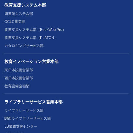
教育支援システム本部
図書館システム部
OCLC事業部
収書支援システム部（BookWeb Pro）
収書支援システム部（PLATON）
カタロギングサービス部
教育イノベーション営業本部
東日本設備営業部
西日本設備営業部
教育設備企画部
ライブラリーサービス営業本部
ライブラリーサービス部
関西ライブラリーサービス部
LS業務支援センター