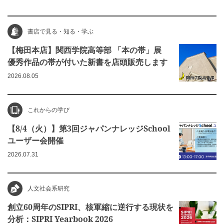
書店で見る・知る・学ぶ
【梅田本店】関西学院高等部 「本の帯」展
優秀作品の帯が付いた新書を店頭販売します
2026.08.05
これからの学び
【8/4（火）】第3回ジャパンナレッジSchool
ユーザー会開催
2026.07.31
人文社会系研究
創立60周年のSIPRI、核軍縮に逆行する現状を
分析：SIPRI Yearbook 2026