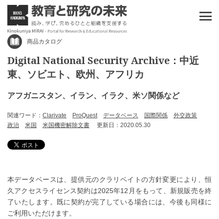
商品カタログ
Digital National Security Archive：中近
東、ソビエト、欧州、アフリカ
アフガニスタン、イラン、イラク、米ソ関係など
関連ワード：
Clarivate
ProQuest
データベース
国際関係
外交政策
政治
米国
米国機密解除文書
更新日：2020.05.30
本データベースは、提供元のクラリベイトの方針変更により、恒
久アクセスライセンス契約は2025年12月をもって、新規販売を終
了いたします。既に契約が完了している場合には、今後も同様に
ご利用いただけます。