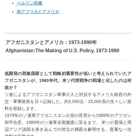
ベルリン危機
南アフリカとアメリカ
アフガニスタンとアメリカ：1973-1990年
Afghanistan:The Making of U.S. Policy, 1973-1990
低開発の部族国家として戦略的重要性が低いと考えられていたア
フガニスタンが、1980年代、米ソ代理戦争の戦場と化したのは何
故か？
ソ連によるアフガニスタン軍事介入と対抗するアメリカ政府の外
交・軍事政策を日々記録した、約2,500点・15,000頁の生々しい資
料を収録します。
1979年のソ連軍アフガニスタン占領の背景から1988年のアフガン
和平合意、1989年のソ連軍全面撤退に至るまで、 米ソの緊張と周
辺アジア諸国を巻き込んでの対立の構図を解明する、貴重な一次