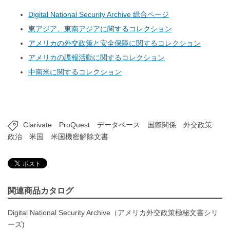
Digital National Security Archive 総合ページ
東アジア、東南アジアに関するコレクション
アメリカの外交政策と安全保障に関するコレクション
アメリカの諜報活動に関するコレクション
中南米に関するコレクション
Clarivate
ProQuest
データベース
国際関係
外交政策
政治
米国
米国機密解除文書
関連商品カタログ
Digital National Security Archive（アメリカ外交政策極秘文書シリ
ーズ)