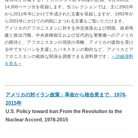
14,000ページ分を収録します。当コレクションでは、主に2001年
から2011年年にかけて作成された文書を収録しますが、1992年か
ら2001年にかけての内戦にまつわる文書もご覧いただけます。
アメリカのアフガニスタンに対する外交政策および関係、政府再
建と政治汚職、中央政権樹立および近代的な軍整備へのアメリカ
の期待と、アフガニスタンの現状の乖離、アメリカの援助を受け
る中でタリバンを支援したパキスタンの動向など、アメリカとア
フガニスタンの複雑な関係を調査できる資料群です。
＜詳細資料
を見る＞
アメリカの対イラン政策：革命から核合意まで、1978-
2015年
U.S. Policy toward Iran:From the Revolution to the
Nuclear Accord, 1978-2015